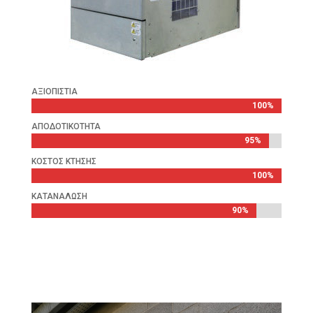
ΑΞΙΟΠΙΣΤΙΑ
100%
100%
ΑΠΟΔΟΤΙΚΟΤΗΤΑ
95%
95%
ΚΟΣΤΟΣ ΚΤΗΣΗΣ
100%
100%
ΚΑΤΑΝΑΛΩΣΗ
90%
90%