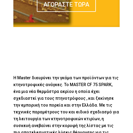
ΑΓΟΡΑΣΤΕ ΤΩΡΑ
Η Master διευρύνει την γκάμα των προϊόντων για τις
κτηνοτροφικές ανάγκες. Το MASTER CF 75 SPARK,
ένα μια νέα θερμάστρα αερίου η οποία έχει
σχεδιαστεί για τους πτηνοτρόφους , και ξεκίνησε
την εμπορική του πορεία και στην Ελλάδα. Με τις
τεχνικές παραμέτρους του και ειδικό σχεδιασμό για
τη λειτουργία των κτηνοτροφικών κτιρίων, η
συσκευή ανεβαίνει στην κορυφή της λίστας με τις
πιο αποτελεσματικές λύσεις θέρμανσης για τις