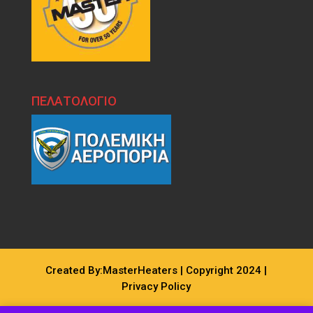
ΠΕΛΑΤΟΛΟΓΙΟ
Created By:MasterHeaters | Copyright 2024 |
Privacy Policy