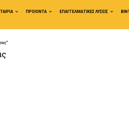
ΕΤΑΙΡΙΑ
ΠΡΟΙΟΝΤΑ
ΕΠΑΓΓΕΛΜΑΤΙΚΕΣ ΛΥΣΕΙΣ
ΒΙΝ
ρας”
ας