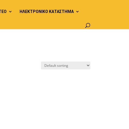
ΤΕΟ
ΗΛΕΚΤΡΟΝΙΚΟ ΚΑΤΑΣΤΗΜΑ