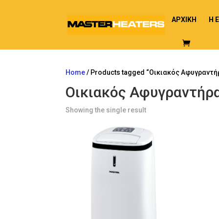
ΑΡΧΙΚΗ
Η 
Home
/ Products tagged “Οικιακός Αφυγραντή
Οικιακός Αφυγραντήρ
Showing the single result