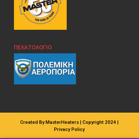
ΠΕΛΑΤΟΛΟΓΙΟ
Created By:MasterHeaters | Copyright 2024 |
Privacy Policy