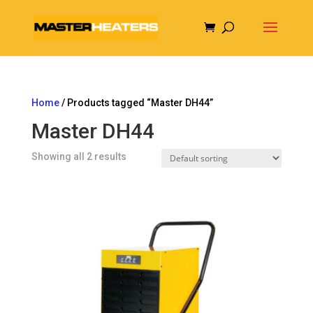
Home
/ Products tagged “Master DH44”
Master DH44
Showing all 2 results