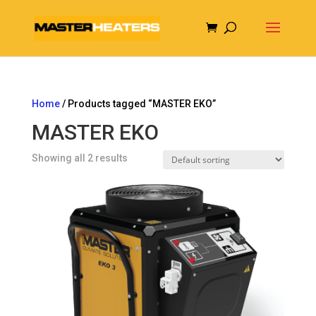
Home
/ Products tagged “MASTER EKO”
MASTER EKO
Showing all 2 results