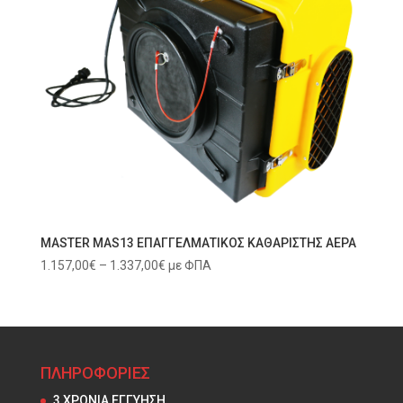
MASTER MAS13 ΕΠΑΓΓΕΛΜΑΤΙΚΟΣ ΚΑΘΑΡΙΣΤΗΣ ΑΕΡΑ
Price
1.157,00
€
–
1.337,00
€
με ΦΠΑ
range:
1.157,00€
through
1.337,00€
ΠΛΗΡΟΦΟΡΙΕΣ
3 ΧΡΟΝΙΑ ΕΓΓΥΗΣΗ