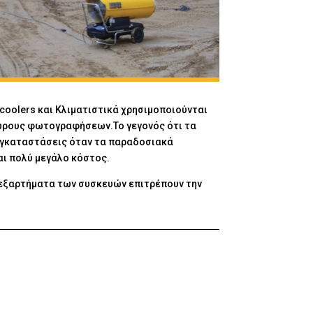
ocoolers και Κλιματιστικά χρησιμοποιούνται
χώρους φωτογραφήσεων.Το γεγονός ότι τα
ς εγκαταστάσεις όταν τα παραδοσιακά
αι πολύ μεγάλο κόστος.
α εξαρτήματα των συσκευών επιτρέπουν την