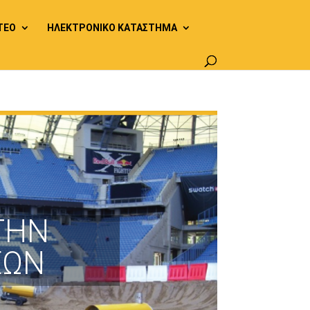
ΤΕΟ
ΗΛΕΚΤΡΟΝΙΚΟ ΚΑΤΑΣΤΗΜΑ
ΤΗΝ
ΕΩΝ