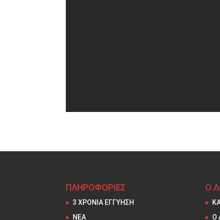
ΠΛΗΡΟΦΟΡΙΕΣ
Ο 
3 ΧΡΟΝΙΑ ΕΓΓΥΗΣΗ
Κ
NEA
Ο