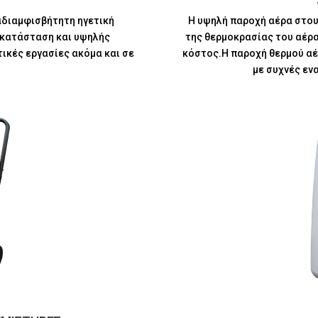
 αδιαμφισβήτητη ηγετική
Η υψηλή παροχή αέρα στου
γκατάσταση και υψηλής
της θερμοκρασίας του αέρα
ικές εργασίες ακόμα και σε
κόστος.Η παροχή θερμού αέρ
με συχνές εν