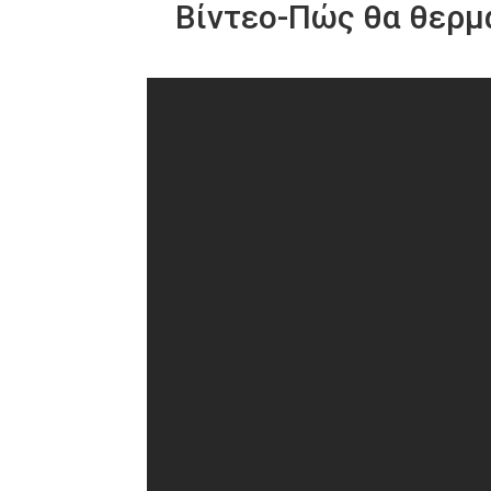
Βίντεο-Πώς θα θερμά