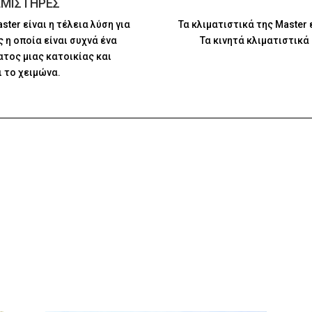
ΕΜΙΣΤΗΡΕΣ
ter είναι η τέλεια λύση για
Τα κλιματιστικά της Master 
 η οποία είναι συχνά ένα
Τα κινητά κλιματιστικά 
τος μιας κατοικίας και
 το χειμώνα.