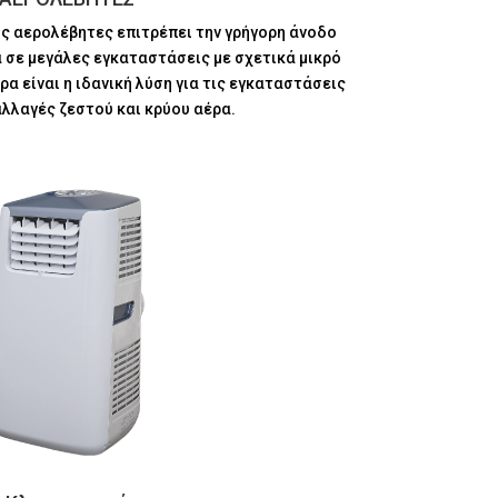
ς αερολέβητες επιτρέπει την γρήγορη άνοδο
 σε μεγάλες εγκαταστάσεις με σχετικά μικρό
α είναι η ιδανική λύση για τις εγκαταστάσεις
αλλαγές ζεστού και κρύου αέρα.