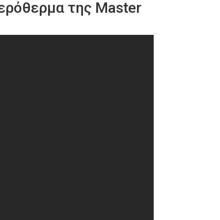
αερόθερμα της Master