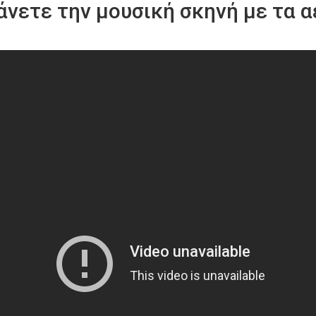
νετε την μουσική σκηνή με τα 