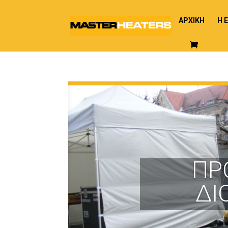
ΑΡΧΙΚΗ
Η 
ΠΡ
ΔΙ