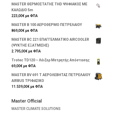
MASTER ΘΕΡΜΟΣΤΑΤΗΣ THD ΨΗΦΙΑΚΟΣ ΜΕ
ΚΑΛΩΔΙΟ 5m
223,00
€
με ΦΠΑ
MASTER B 100 ΑΕΡΟΘΕΡΜΟ ΠΕΤΡΕΛΑΙΟΥ
869,00
€
με ΦΠΑ
MASTER BC 221 ΕΠΑΓΓΕΛΜΑΤΙΚΟ AIRCOOLER
(ΨΥΚΤΗΣ ΕΞΑΤΜΙΣΗΣ)
2.795,00
€
με ΦΠΑ
Trotec TD120 – Λέιζερ Μετρητής Απόστασης
69,00
€
με ΦΠΑ
MASTER BV 691 Τ ΑΕΡΟΛΕΒΗΤΑΣ ΠΕΤΡΕΛΑΙΟΥ
AIRBUS ΤΡΙΦΑΣΙΚΟ
11.539,00
€
με ΦΠΑ
Master Official
MASTER CLIMATE SOLUTIONS