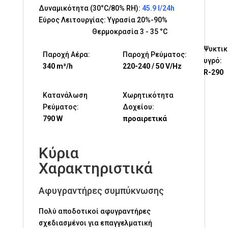
Δυναμικότητα (30°C/80% RH):
45.9 l/24h
Εύρος Λειτουργίας: Υγρασία 20%-90%
Θερμοκρασία 3 - 35 °C
Ψυκτικ
Παροχή Αέρα:
Παροχή Ρεύματος:
υγρό:
340 m³/h
220-240 / 50 V/Hz
R-290
Κατανάλωση
Χωρητικότητα
Ρεύματος:
Δοχείου:
790 W
προαιρετικά
Κύρια
Χαρακτηριστικά
Αφυγραντήρες συμπύκνωσης
Πολύ αποδοτικοί αφυγραντήρες
σχεδιασμένοι για επαγγελματική