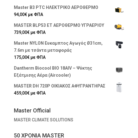
Master B3 PTC ΗΛΕΚΤΡΙΚΟ ΑΕΡΟΘΕΡΜΟ
94,00
€
με ΦΠΑ
MASTER BLP53 ET ΑΕΡΟΘΕΡΜΟ ΥΓΡΑΕΡΙΟΥ
739,00
€
με ΦΠΑ
Master NYLON Ευκαμπτος Αγωγός Ø31cm,
7.6m με τσάντα μεταφοράς
175,00
€
με ΦΠΑ
Dantherm Biocool BIO 18AIV – Ψύκτης
Εξάτμισης Αέρα (Aircooler)
MASTER DH 720P ΟΙΚΙΑΚΟΣ ΑΦΥΓΡΑΝΤΗΡΑΣ
459,00
€
με ΦΠΑ
Master Official
MASTER CLIMATE SOLUTIONS
50 ΧΡΟΝΙΑ MASTER