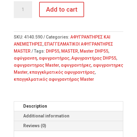
MASTER
Add to cart
DHP55
ΕΠΑΓΓΕΛΜΑΤΙΚΟΣ
ΑΦΥΓΡΑΝΤΗΡΑΣ
quantity
SKU:
4140.590
Categories:
ΑΦΥΓΡΑΝΤΗΡΕΣ ΚΑΙ
ΑΝΕΜΙΣΤΗΡΕΣ
,
ΕΠΑΓΓΕΛΜΑΤΙΚΟΙ ΑΦΥΓΡΑΝΤΗΡΕΣ
MASTER
Tags:
DHP55
,
MASTER
,
Master DHP55
,
αφύγρανση
,
αφυγραντήρας
,
Αφυγραντήρας DHP55
,
αφυγραντηρας Master
,
αφυγραντήρες
,
αφυγραντηρες
Master
,
επαγγελματικός αφυγραντήρας
,
επαγγελματικός αφυγραντήρας Master
Description
Additional information
Reviews (0)