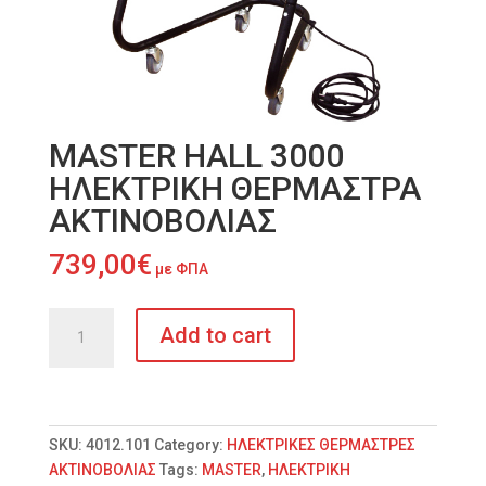
MASTER HALL 3000
ΗΛΕΚΤΡΙΚΗ ΘΕΡΜΑΣΤΡΑ
ΑΚΤΙΝΟΒΟΛΙΑΣ
739,00
€
με ΦΠΑ
MASTER
Add to cart
HALL
3000
ΗΛΕΚΤΡΙΚΗ
ΘΕΡΜΑΣΤΡΑ
ΑΚΤΙΝΟΒΟΛΙΑΣ
SKU:
4012.101
Category:
ΗΛΕΚΤΡΙΚΕΣ ΘΕΡΜΑΣΤΡΕΣ
quantity
ΑΚΤΙΝΟΒΟΛΙΑΣ
Tags:
MASTER
,
ΗΛΕΚΤΡΙΚΗ