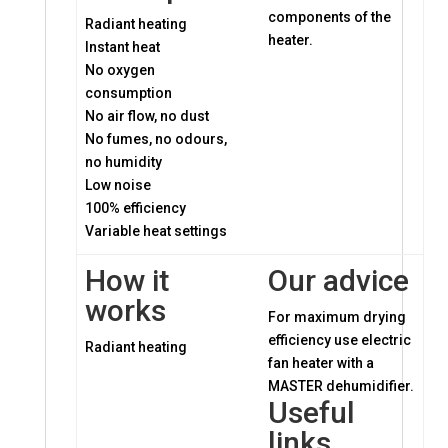
components of the
Radiant heating
heater.
Instant heat
No oxygen
consumption
No air flow, no dust
No fumes, no odours,
no humidity
Low noise
100% efficiency
Variable heat settings
How it
Our advice
works
For maximum drying
efficiency use electric
Radiant heating
fan heater with a
MASTER dehumidifier.
Useful
links