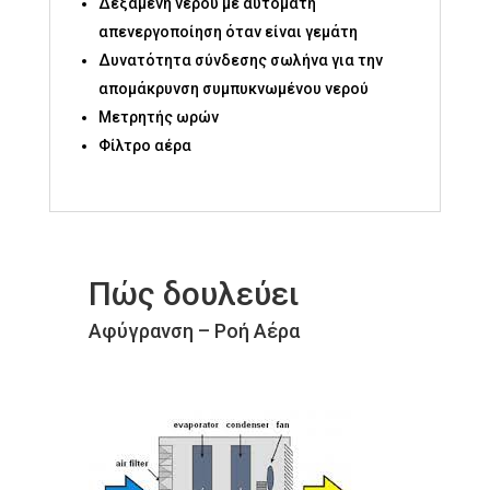
Δεξαμενή νερού με αυτόματη
απενεργοποίηση όταν είναι γεμάτη
Δυνατότητα σύνδεσης σωλήνα για την
απομάκρυνση συμπυκνωμένου νερού
Μετρητής ωρών
Φίλτρο αέρα
Πώς δουλεύει
Αφύγρανση – Ροή Αέρα