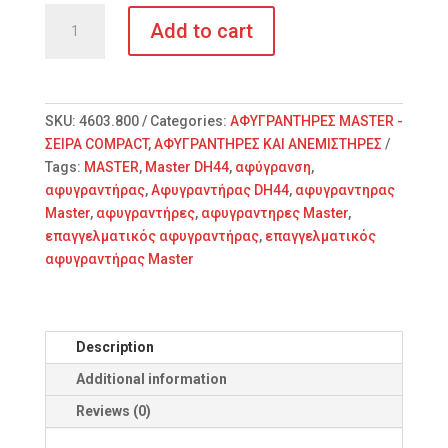
MASTER
Add to cart
DH
752P
ΕΠΑΓΓΕΛΜΑΤΙΚΟΣ
ΑΦΥΓΡΑΝΤΗΡΑΣ
SKU:
4603.800
Categories:
ΑΦΥΓΡΑΝΤΗΡΕΣ MASTER -
quantity
ΣΕΙΡΑ COMPACT
,
ΑΦΥΓΡΑΝΤΗΡΕΣ ΚΑΙ ΑΝΕΜΙΣΤΗΡΕΣ
Tags:
MASTER
,
Master DH44
,
αφύγρανση
,
αφυγραντήρας
,
Αφυγραντήρας DH44
,
αφυγραντηρας
Master
,
αφυγραντήρες
,
αφυγραντηρες Master
,
επαγγελματικός αφυγραντήρας
,
επαγγελματικός
αφυγραντήρας Master
Description
Additional information
Reviews (0)