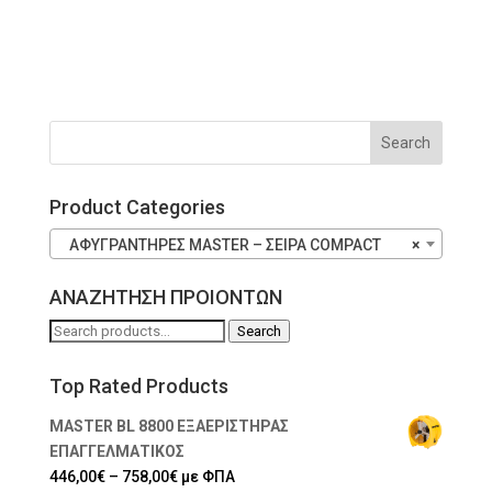
Product Categories
ΑΦΥΓΡΑΝΤΗΡΕΣ MASTER – ΣΕΙΡΑ COMPACT
×
ΑΝΑΖΗΤΗΣΗ ΠΡΟΙΟΝΤΩΝ
Search
Search
for:
Top Rated Products
MASTER BL 8800 ΕΞΑΕΡΙΣΤΗΡΑΣ
ΕΠΑΓΓΕΛΜΑΤΙΚΟΣ
Price
446,00
€
–
758,00
€
με ΦΠΑ