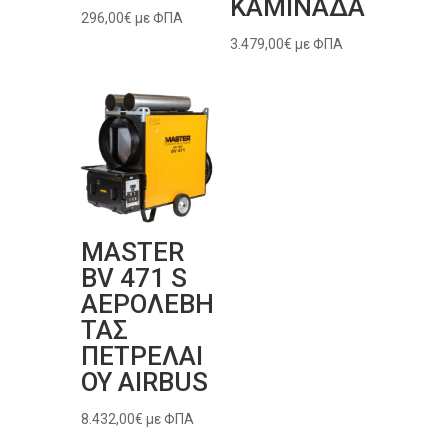
ΚΑΜΙΝΑΔΑ
296,00
€
με ΦΠΑ
3.479,00
€
με ΦΠΑ
MASTER
BV 471 S
ΑΕΡΟΛΕΒΗ
ΤΑΣ
ΠΕΤΡΕΛΑΙ
ΟΥ AIRBUS
8.432,00
€
με ΦΠΑ