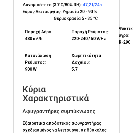
Δυναμικότητα (30°C/80% RH):
47,2 l/24h
Εύρος Λειτουργίας: Υγρασία 20 - 90 %
Θερμοκρασία 5 - 35 °C
Ψυκτικ
Παροχή Αέρα:
Παροχή Ρεύματος:
υγρό:
480 m³/h
220-240 / 50 V/Hz
R-290
Κατανάλωση
Χωρητικότητα
Ρεύματος:
Δοχείου:
900 W
5.7 l
Κύρια
Χαρακτηριστικά
Αφυγραντήρες συμπύκνωσης
Εξαιρετικά αποδοτικός αφυγραντήρας
σχεδιασμένος να λειτουργεί σε δύσκολες