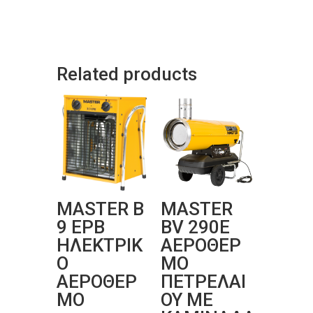
Related products
MASTER B
MASTER
9 EPB
BV 290E
ΗΛΕΚΤΡΙΚ
ΑΕΡΟΘΕΡ
Ο
ΜΟ
ΑΕΡΟΘΕΡ
ΠΕΤΡΕΛΑΙ
ΜΟ
ΟΥ ΜΕ