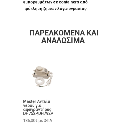
εμπορευμάτων σε containers από
πρόκληση ζημιών λόγω υγρασίας.
ΠΑΡΕΛΚΟΜΕΝΑ ΚΑΙ
ΑΝΑΛΩΣΙΜΑ
Master Αντλία
νερού για
αφυγραντήρες
DH752P,DH792P
186,00
€
με ΦΠΑ